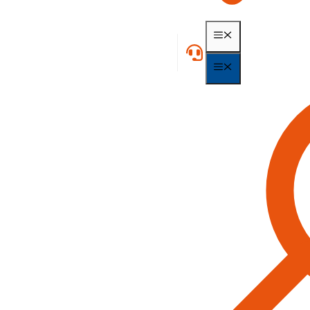
MENÃ¼
MENÃ¼