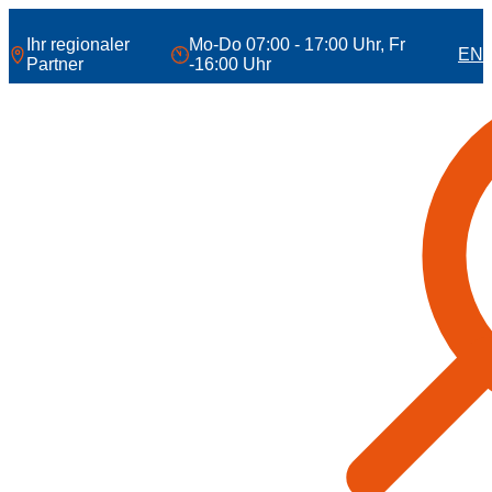
Zum
Inhalt
Ihr regionaler
Mo-Do 07:00 - 17:00 Uhr, Fr
EN
springen
Partner
-16:00 Uhr