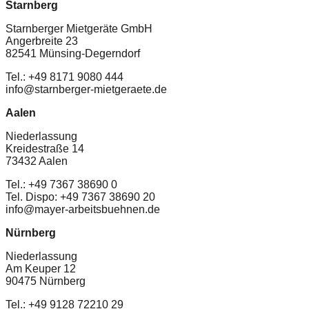
Starnberg
Starnberger Mietgeräte GmbH
Angerbreite 23
82541 Münsing-Degerndorf
Tel.: +49 8171 9080 444
info@starnberger-mietgeraete.de
Aalen
Niederlassung
Kreidestraße 14
73432 Aalen
Tel.: +49 7367 38690 0
Tel. Dispo: +49 7367 38690 20
info@mayer-arbeitsbuehnen.de
Nürnberg
Niederlassung
Am Keuper 12
90475 Nürnberg
Tel.: +49 9128 72210 29