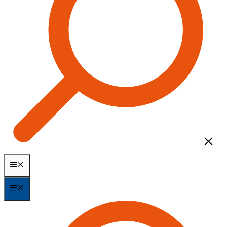
MENÃ¼
MENÃ¼