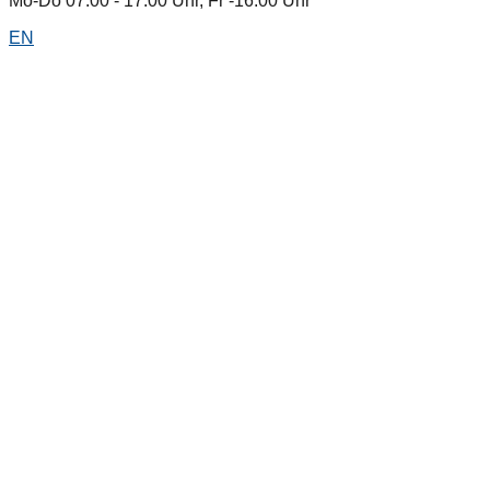
Mo-Do 07:00 - 17:00 Uhr, Fr -16:00 Uhr
EN