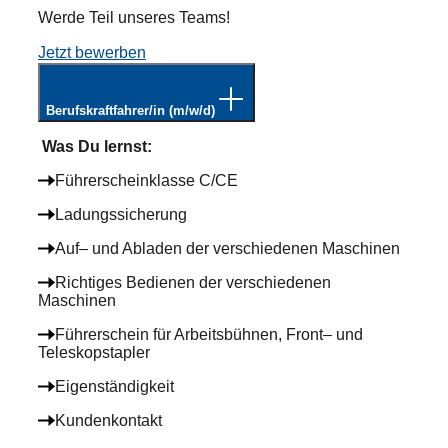
Werde Teil unseres Teams!
Jetzt bewerben
Berufskraftfahrer/in
(m/w/d)
Was Du lernst:
Führerscheinklasse C/CE
Ladungssicherung
Auf– und Abladen der verschiedenen Maschinen
Richtiges Bedienen der verschiedenen
Maschinen
Führerschein für Arbeitsbühnen, Front– und
Teleskopstapler
Eigenständigkeit
Kundenkontakt