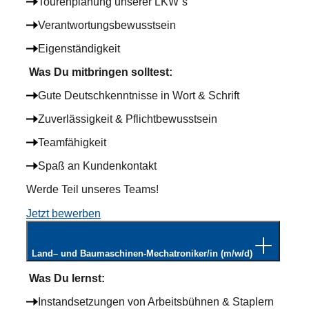
Tourenplanung unserer LKW´s
Verantwortungsbewusstsein
Eigenständigkeit
Was Du mitbringen solltest:
Gute Deutschkenntnisse in Wort & Schrift
Zuverlässigkeit & Pflichtbewusstsein
Teamfähigkeit
Spaß an Kundenkontakt
Werde Teil unseres Teams!
Jetzt bewerben
Land– und Baumaschinen-Mechatroniker/in (m/w/d)
Was Du lernst:
Instandsetzungen von Arbeitsbühnen & Staplern