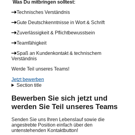
Was Du mitbringen solltest:
Technisches Verständnis
Gute Deutschkenntnisse in Wort & Schrift
Zuverlässigkeit & Pflichtbewusstsein
Teamfähigkeit
Spaß an Kundenkontakt & technischem
Verständnis
Werde Teil unseres Teams!
Jetzt bewerben
Section title
Bewerben Sie sich jetzt und
werden Sie Teil unseres Teams
Senden Sie uns Ihren Lebenslauf sowie die
angestrebte Position einfach über den
untenstehenden Kontaktbutton!