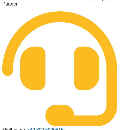
Partner
Miethotline:
+49 800 5000515