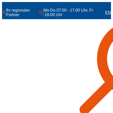
Zum
Inhalt
Ihr regionaler
Mo-Do 07:00 - 17:00 Uhr, Fr
EN
springen
Partner
-16:00 Uhr