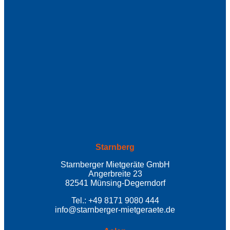
Starnberg
Starnberger Mietgeräte GmbH
Angerbreite 23
82541 Münsing-Degerndorf
Tel.: +49 8171 9080 444
info@starnberger-mietgeraete.de