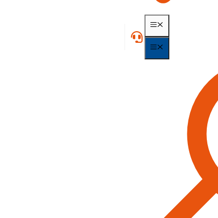
MENÃ¼
MENÃ¼