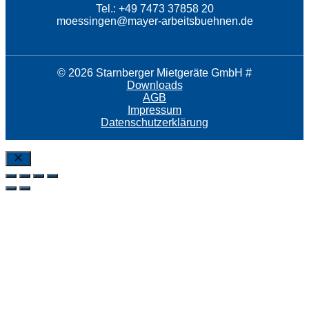
Tel.: +49 7473 37858 20
moessingen@mayer-arbeitsbuehnen.de
© 2026 Starnberger Mietgeräte GmbH #
Downloads
AGB
Impressum
Datenschutzerklärung
SchlieÃŸen